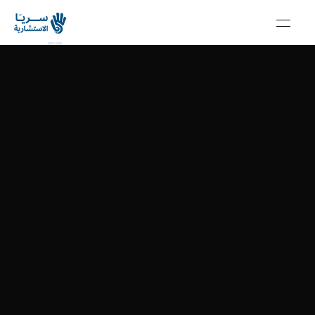
الرئيسية
سلسلة ابتكار
عن سريا
سلسلة ابتكار
خدماتنا
سلسلة ابتكار
منصة سريا
سلسلة ابتكار
مجتمع سريا
سلسلة ابتكار
مقالات
سلسلة ابتكار
En
Get in touch
Get in touch