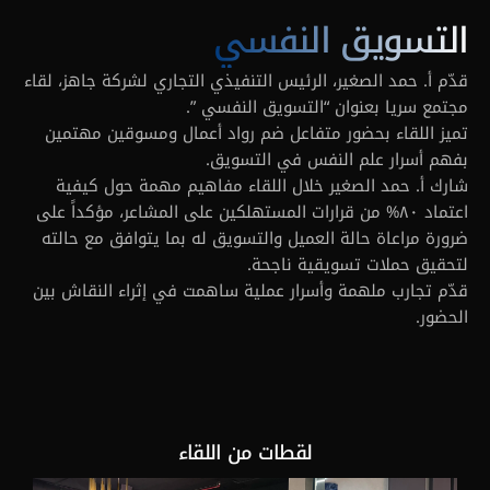
التسويق النفسي
قدّم أ. حمد الصغير، الرئيس التنفيذي التجاري لشركة جاهز، لقاء 
مجتمع سريا بعنوان “التسويق النفسي ”.
تميز اللقاء بحضور متفاعل ضم رواد أعمال ومسوقين مهتمين 
بفهم أسرار علم النفس في التسويق.
شارك أ. حمد الصغير خلال اللقاء مفاهيم مهمة حول كيفية 
اعتماد ٨٠% من قرارات المستهلكين على المشاعر، مؤكداً على 
ضرورة مراعاة حالة العميل والتسويق له بما يتوافق مع حالته 
لتحقيق حملات تسويقية ناجحة.
قدّم تجارب ملهمة وأسرار عملية ساهمت في إثراء النقاش بين 
الحضور.
لقطات من اللقاء