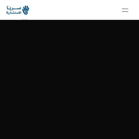
الرئيسية
سلسلة ابتكار
عن سريا
سلسلة ابتكار
خدماتنا
سلسلة ابتكار
منصة سريا
سلسلة ابتكار
مجتمع سريا
سلسلة ابتكار
مقالات
سلسلة ابتكار
En
Get in touch
Get in touch